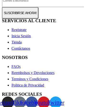
SERVICIOS AL CLIENTE
Registrate
Inicia Sesión
Tienda
Contáctanos
NOSOTROS
FAQs
Reembolsos y Devoluciones
Terminos y Condiciones
Politica de Privacidad
REDES SOCIALES
nstagram
Tiktok
Facebook
Youtube
Twitter