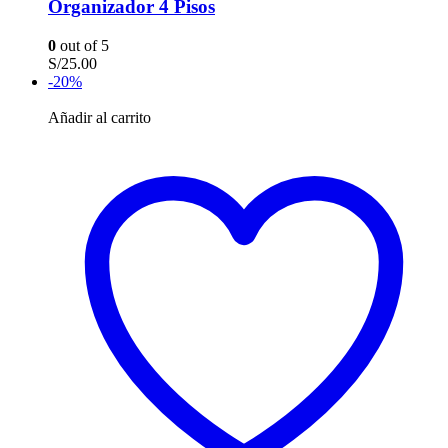
Organizador 4 Pisos
0
out of 5
S/
25.00
-20%
Añadir al carrito