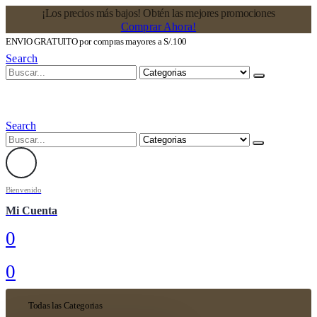
¡Los precios más bajos! Obtén las mejores promociones
Comprar Ahora!
ENVIO GRATUITO por compras mayores a S/.100
Search
Search
Bienvenido
Mi Cuenta
0
0
Todas las Categorias