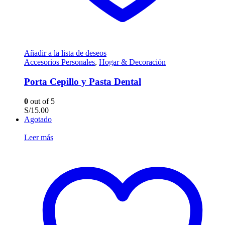
Añadir a la lista de deseos
Accesorios Personales
,
Hogar & Decoración
Porta Cepillo y Pasta Dental
0
out of 5
S/
15.00
Agotado
Leer más