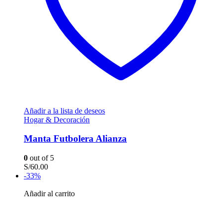
Añadir a la lista de deseos
Hogar & Decoración
Manta Futbolera Alianza
0
out of 5
S/
60.00
-33%
Añadir al carrito