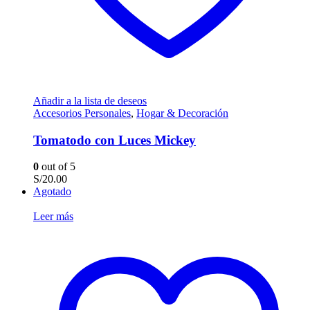
Añadir a la lista de deseos
Accesorios Personales
,
Hogar & Decoración
Tomatodo con Luces Mickey
0
out of 5
S/
20.00
Agotado
Leer más